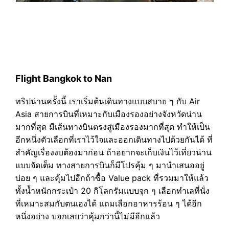
Flight Bangkok to Nan
ทริปน่านครั้งนี้ เราเริ่มต้นเดินทางแบบสบาย ๆ กับ Air
Asia สายการบินที่เหมาะกับเมืองรองอย่างจังหวัดน่าน
มากที่สุด มีเส้นทางบินตรงสู่เมืองรองมากที่สุด ทำให้เป็น
อีกหนึ่งตัวเลือกที่เราไว้ใจและออกเดินทางไปด้วยกันได้ ที่
สำคัญเรื่องงบต้องมาก่อน ถ้าอยากจะเก็บเงินไว้เที่ยวน่าน
แบบจัดเต็ม ทางสายการบินก็มีโปรคุ้ม ๆ มานำเสนออยู่
บ่อย ๆ และคุ้มไปอีกถ้าซื้อ Value pack ที่รวมมาให้แล้ว
ทั้งน้ำหนักกระเป๋า 20 กิโลกรัมแบบจุก ๆ เลือกทำเลที่นั่ง
ที่เหมาะสมกับตนเองได้ แถมเลือกอาหารร้อน ๆ ได้อีก
หนึ่งอย่าง บอกเลยว่าคุ้มกว่านี้ไม่มีอีกแล้ว