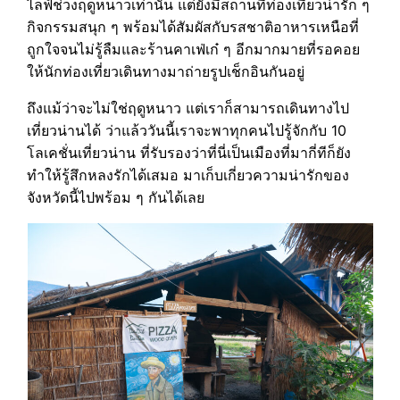
ไลฟ์ช่วงฤดูหนาวเท่านั้น แต่ยังมีสถานที่ท่องเที่ยวน่ารัก ๆ
กิจกรรมสนุก ๆ พร้อมได้สัมผัสกับรสชาติอาหารเหนือที่
ถูกใจจนไม่รู้ลืมและร้านคาเฟ่เก๋ ๆ อีกมากมายที่รอคอย
ให้นักท่องเที่ยวเดินทางมาถ่ายรูปเช็กอินกันอยู่
ถึงแม้ว่าจะไม่ใช่ฤดูหนาว แต่เราก็สามารถเดินทางไป
เที่ยวน่านได้ ว่าแล้ววันนี้เราจะพาทุกคนไปรู้จักกับ 10
โลเคชั่นเที่ยวน่าน ที่รับรองว่าที่นี่เป็นเมืองที่มากี่ทีก็ยัง
ทำให้รู้สึกหลงรักได้เสมอ มาเก็บเกี่ยวความน่ารักของ
จังหวัดนี้ไปพร้อม ๆ กันได้เลย