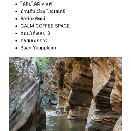
ได้ดิบได้ดี คาเฟ่
บ้านต้นเมียง โฮมสเตย์
จักษ์กะพัฒน์
CALM COFFEE SPACE
ถนนโค้งเลข 3
ดอยเสมอดาว
Baan Yuupplearn