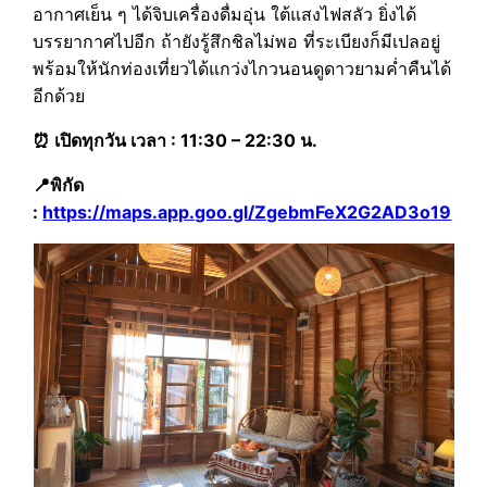
อากาศเย็น ๆ ได้จิบเครื่องดื่มอุ่น ใต้แสงไฟสลัว ยิ่งได้
บรรยากาศไปอีก ถ้ายังรู้สึกชิลไม่พอ ที่ระเบียงก็มีเปลอยู่
พร้อมให้นักท่องเที่ยวได้แกว่งไกวนอนดูดาวยามค่ำคืนได้
อีกด้วย
⏰ เปิดทุกวัน เวลา : 11:30 – 22:30 น.
📍พิกัด
:
https://maps.app.goo.gl/ZgebmFeX2G2AD3o19