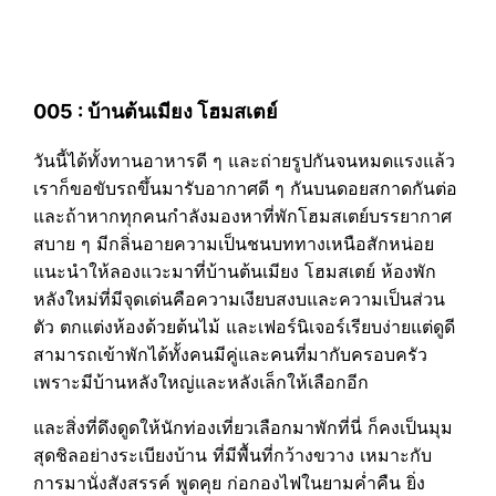
005 : บ้านต้นเมียง โฮมสเตย์
วันนี้ได้ทั้งทานอาหารดี ๆ และถ่ายรูปกันจนหมดแรงแล้ว
เราก็ขอขับรถขึ้นมารับอากาศดี ๆ กันบนดอยสกาดกันต่อ
และถ้าหากทุกคนกำลังมองหาที่พักโฮมสเตย์บรรยากาศ
สบาย ๆ มีกลิ่นอายความเป็นชนบททางเหนือสักหน่อย
แนะนำให้ลองแวะมาที่บ้านต้นเมียง โฮมสเตย์ ห้องพัก
หลังใหม่ที่มีจุดเด่นคือความเงียบสงบและความเป็นส่วน
ตัว ตกแต่งห้องด้วยต้นไม้ และเฟอร์นิเจอร์เรียบง่ายแต่ดูดี
สามารถเข้าพักได้ทั้งคนมีคู่และคนที่มากับครอบครัว
เพราะมีบ้านหลังใหญ่และหลังเล็กให้เลือกอีก
และสิ่งที่ดึงดูดให้นักท่องเที่ยวเลือกมาพักที่นี่ ก็คงเป็นมุม
สุดชิลอย่างระเบียงบ้าน ที่มีพื้นที่กว้างขวาง เหมาะกับ
การมานั่งสังสรรค์ พูดคุย ก่อกองไฟในยามค่ำคืน ยิ่ง