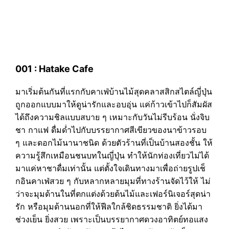
001 : Hatake Cafe
มาเริ่มต้นกันที่แรกกับคาเฟ่บ้านไม้สุดคลาสสิกสไตล์ญี่ปุ่น
ถูกออกแบบมาให้ดูน่ารักและอบอุ่น แค่ก้าวเข้าไปก็สัมผัส
ได้ถึงความชิลแบบสบาย ๆ เหมาะกับวันไม่รีบร้อน นั่งจิบ
ชา กาแฟ ดื่มด่ำไปกับบรรยากาศสีเขียวของนาข้าวรอบ
ๆ และดอกไม้นานาชนิด ด้วยตัวร้านที่เป็นบ้านสองชั้น ให้
ความรู้สึกเหมือนชนบทในญี่ปุ่น ทำให้นักท่องเที่ยวไม่ได้
มาแค่หาชาดื่มเท่านั้น แต่ตั้งใจเดินทางมาเพื่อถ่ายรูปเช็
กอินคาเฟ่สวย ๆ กับหลากหลายมุมที่ทางร้านจัดไว้ให้ ไม่
ว่าจะมุมด้านในที่ตกแต่งด้วยต้นไม้และเฟอร์นิเจอร์สุดน่า
รัก หรือมุมด้านนอกที่ให้ฟีลใกล้ชิดธรรมชาติ ยิ่งได้มา
ช่วงเย็น ยิ่งสวย เพราะเป็นบรรยากาศดวงอาทิตย์ทอแสง