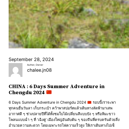
September 28, 2024
Auther, Owner
chalee.jn08
CHINA : 6 Days Summer Adventure in
Chengdu 2024
6 Days Summer Adventure in Chengdu 2024
รอบนี้เราจะพา
ทุกคนยื่นวันลา เก็บกระเป๋า คว้าพาสปอร์ตแล้วเดินทางลัดฟ้ามาเสพ
อากาศดี ๆ ช่วงปลายปีที่ได้ทั้งชมใบไม้เปลี่ยนสีแบบปัง ๆ หรือหิมะขาว
โพลนแบบฉ่ำ ๆ ที่ ‘เฉิงตู’ เมืองใหญ่อันดับต้น ๆ ของจีนที่ครบครันด้วยสิ่ง
อำนวยความสะดวก โดยเฉพาะรถไฟความเร็วสูง ให้เราเดินทางไปเช็