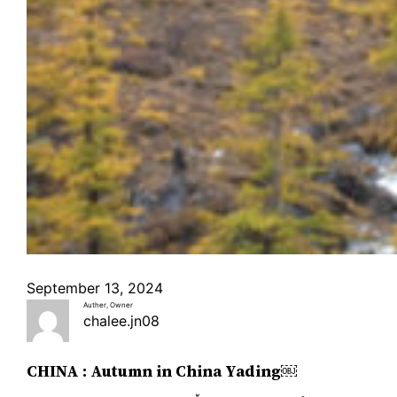
September 13, 2024
Auther, Owner
chalee.jn08
CHINA : Autumn in China Yading￼