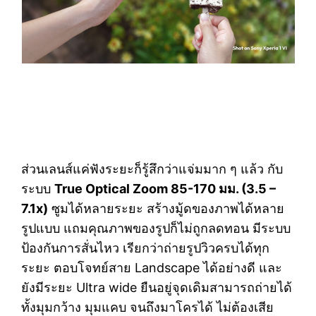
ส่วนเลนส์แค่ฟังระยะก็รู้สึกว่าแจ่มมาก ๆ แล้ว กับ
ระบบ
True Optical Zoom 85-170 มม. (3.5 –
7.1x)
ซูมได้หลายระยะ สร้างมู้ดของภาพได้หลาย
รูปแบบ แถมคุณภาพของรูปก็ไม่ถูกลดทอน มีระบบ
ป้องกันการสั่นไหว เรียกว่าถ่ายรูปวิวครบได้ทุก
ระยะ ตอบโจทย์สาย Landscape ได้อย่างดี และ
ยังมีระยะ Ultra wide ยืนอยู่จุดเดิมสามารถถ่ายได้
ทั้งมุมกว้าง มุมแคบ จนถึงมาโครได้ ไม่ต้องเสีย