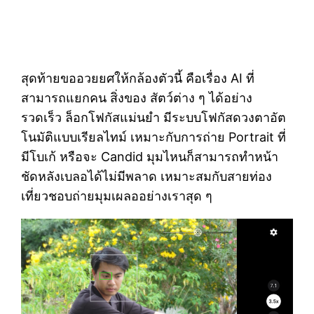
สุดท้ายขออวยยศให้กล้องตัวนี้ คือเรื่อง AI ที่
สามารถแยกคน สิ่งของ สัตว์ต่าง ๆ ได้อย่าง
รวดเร็ว ล็อกโฟกัสแม่นยำ มีระบบโฟกัสดวงตาอัต
โนมัติแบบเรียลไทม์ เหมาะกับการถ่าย Portrait ที่
มีโบเก้ หรือจะ Candid มุมไหนก็สามารถทำหน้า
ชัดหลังเบลอได้ไม่มีพลาด เหมาะสมกับสายท่อง
เที่ยวชอบถ่ายมุมเผลออย่างเราสุด ๆ