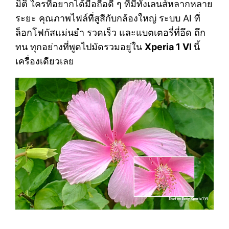
มิติ ใครที่อยากได้มือถือดี ๆ ที่มีทั้งเลนส์หลากหลาย
ระยะ คุณภาพไฟล์ที่สูสีกับกล้องใหญ่ ระบบ AI ที่
ล็อกโฟกัสแม่นยำ รวดเร็ว และแบตเตอรี่ที่อึด ถึก
ทน ทุกอย่างที่พูดไปมัดรวมอยู่ใน
Xperia 1 VI
นี้
เครื่องเดียวเลย