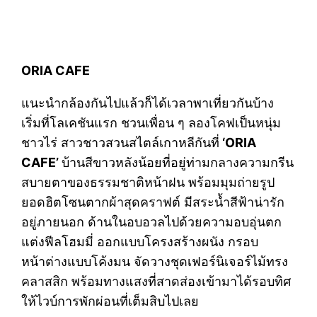
ORIA CAFE
แนะนำกล้องกันไปแล้วก็ได้เวลาพาเที่ยวกันบ้าง
เริ่มที่โลเคชันแรก ชวนเพื่อน ๆ ลองโคฟเป็นหนุ่ม
ชาวไร่ สาวชาวสวนสไตล์เกาหลีกันที่
‘ORIA
CAFE’
บ้านสีขาวหลังน้อยที่อยู่ท่ามกลางความกรีน
สบายตาของธรรมชาติหน้าฝน พร้อมมุมถ่ายรูป
ยอดฮิตโซนตากผ้าสุดคราฟต์ มีสระน้ำสีฟ้าน่ารัก
อยู่ภายนอก ด้านในอบอวลไปด้วยความอบอุ่นตก
แต่งฟีลโฮมมี่ ออกแบบโครงสร้างผนัง กรอบ
หน้าต่างแบบโค้งมน จัดวางชุดเฟอร์นิเจอร์ไม้ทรง
คลาสสิก พร้อมทางแสงที่สาดส่องเข้ามาได้รอบทิศ
ให้ไวบ์การพักผ่อนที่เต็มสิบไปเลย