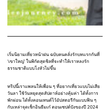
เริ่มนิยามเที่ยวหน้าฝน ฉบับคนคลั่งรักบทแรกกันที่
‘เขาใหญ่’ ในพิกัดสุดชิลที่จะทำให้เราหลงรัก
ธรรมชาติแบบโงหัวไม่ขึ้น
ทริปนี้เราแพลนให้เพื่อน ๆ ที่อยากเที่ยวแบบไม่เสีย
วันลา ใช้วันหยุดสุดสัปดาห์อย่างคุ้มค่า ได้ทั้งการ
พักผ่อน ได้ทั้งคอนเทนต์ไว้อัปสตอรีกันแบบฟิน ๆ
กับเหล่าจุดเช็กอินธีมเก๋ ตอนเซปต์ปังของปี 2024