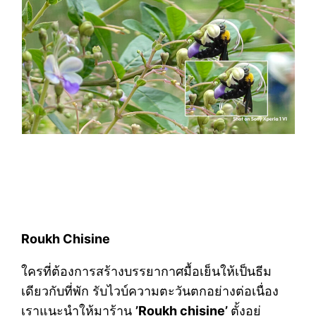
Roukh Chisine
ใครที่ต้องการสร้างบรรยากาศมื้อเย็นให้เป็นธีม
เดียวกับที่พัก รับไวบ์ความตะวันตกอย่างต่อเนื่อง
เราแนะนำให้มาร้าน
’Roukh chisine’
ตั้งอยู่