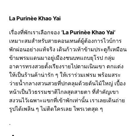
La Purinèe Khao Yai
เรื่องที่พักเราเลือกจอง
‘La Purinèe Khao Yai’
เหมาะสมสำหรับสายคอนเทนต์ผู้ต้องการไวบ์การ
พักผ่อนอย่างแท้จริง เดินก้าวเท้าข้ามประตูก็เหมือน
ข้ามพรมแดนมาอยู่เมืองชนบทแถบยุโรป กลุ่ม
อาคารทรงสวยตั้งเรียงรายไปตามเนินเขา ตกแต่ง
ให้เป็นร้านค้าน่ารัก ๆ ให้เราร่วมเฟรม พร้อมสระ
ว่ายน้ำกลางสวนสวยที่ปกคลุมด้วยต้นไม้ใหญ่ เบื้อง
หน้าเป็นวิวธรรมชาติไกลสุดสายตา ที่สำคัญเขา
สงวนไว้เฉพาะแขกที่เข้าพักเท่านั้น เราเลยเดินถ่าย
รูปได้เพลิน ๆ ไม่ติดใครเลย ไพรเวตสุด ๆ
.