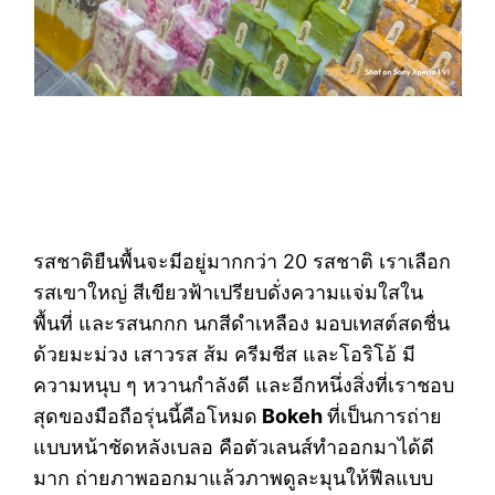
รสชาติยืนพื้นจะมีอยู่มากกว่า 20 รสชาติ เราเลือก
รสเขาใหญ่ สีเขียวฟ้าเปรียบดั่งความแจ่มใสใน
พื้นที่ และรสนกกก นกสีดำเหลือง มอบเทสต์สดชื่น
ด้วยมะม่วง เสาวรส ส้ม ครีมชีส และโอริโอ้ มี
ความหนุบ ๆ หวานกำลังดี และอีกหนึ่งสิ่งที่เราชอบ
สุดของมือถือรุ่นนี้คือโหมด
Bokeh
ที่เป็นการถ่าย
แบบหน้าชัดหลังเบลอ คือตัวเลนส์ทำออกมาได้ดี
มาก ถ่ายภาพออกมาแล้วภาพดูละมุนให้ฟีลแบบ