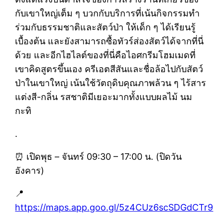
กับเขาใหญ่เต็ม ๆ บวกกับบริการที่เน้นกิจกรรมทำ
ร่วมกับธรรมชาติและสัตว์ป่า ให้เด็ก ๆ ได้เรียนรู้
เบื้องต้น และยังสามารถซื้อทัวร์ส่องสัตว์ได้จากที่นี่
ด้วย และอีกไฮไลต์ของที่นี่คือไอศกรีมโฮมเมดที่
เขาคิดสูตรขึ้นเอง ครีเอตสีสันและชื่อล้อไปกับสัตว์
ป่าในเขาใหญ่ เน้นใช้วัตถุดิบคุณภาพล้วน ๆ ไร้สาร
แต่งสี-กลิ่น รสชาติมีเยอะมากทั้งแบบผลไม้ นม
กะทิ
.
⏰ เปิดพุธ – จันทร์ 09:30 – 17:00 น. (ปิดวัน
อังคาร)
📍
https://maps.app.goo.gl/5z4CUz6scSDGdCTr9