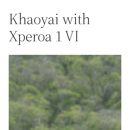
Khaoyai with
Xperoa 1 VI