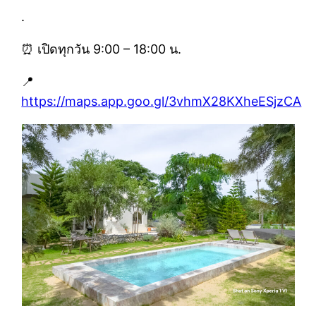
.
⏰ เปิดทุกวัน 9:00 – 18:00 น.
📍
https://maps.app.goo.gl/3vhmX28KXheESjzCA